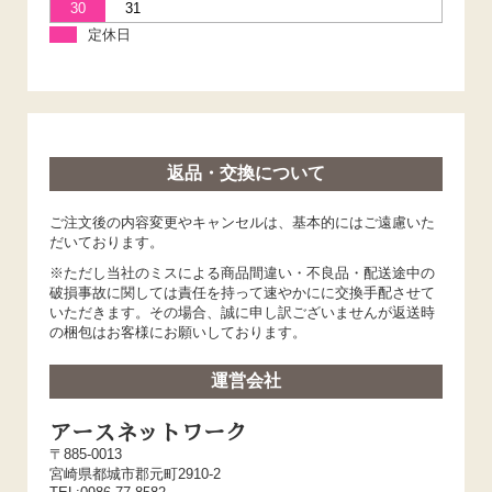
30
31
定休日
返品・交換について
ご注文後の内容変更やキャンセルは、基本的にはご遠慮いた
だいております。
※ただし当社のミスによる商品間違い・不良品・配送途中の
破損事故に関しては責任を持って速やかにに交換手配させて
いただきます。その場合、誠に申し訳ございませんが返送時
の梱包はお客様にお願いしております。
運営会社
アースネットワーク
〒885-0013
宮崎県都城市郡元町2910-2