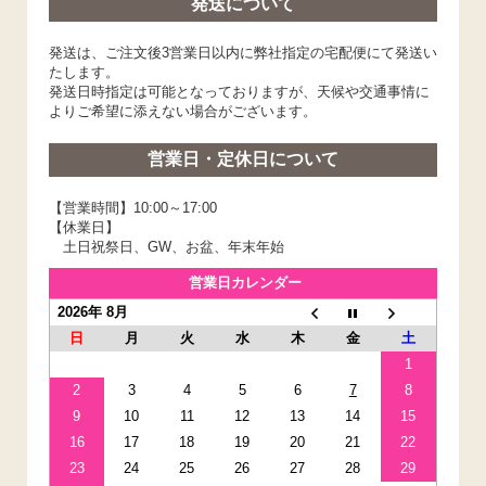
発送について
発送は、ご注文後3営業日以内に弊社指定の宅配便にて発送い
たします。
発送日時指定は可能となっておりますが、天候や交通事情に
よりご希望に添えない場合がございます。
営業日・定休日について
【営業時間】10:00～17:00
【休業日】
土日祝祭日、GW、お盆、年末年始
営業日カレンダー
2026年 8月
日
月
火
水
木
金
土
1
2
3
4
5
6
7
8
9
10
11
12
13
14
15
16
17
18
19
20
21
22
23
24
25
26
27
28
29