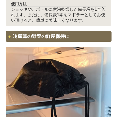
使用方法
ジョッキや、ボトルに煮沸乾燥した備長炭を1本入
れます。または、備長炭1本をマドラーとしてお使
い頂けると、簡単に美味しくなります。
冷蔵庫の野菜の鮮度保持に