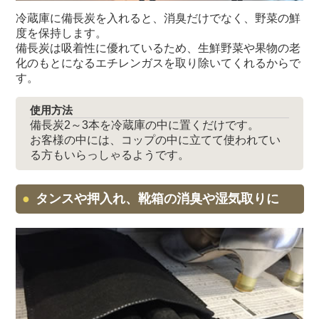
冷蔵庫に備長炭を入れると、消臭だけでなく、野菜の鮮
度を保持します。
備長炭は吸着性に優れているため、生鮮野菜や果物の老
化のもとになるエチレンガスを取り除いてくれるからで
す。
使用方法
備長炭2～3本を冷蔵庫の中に置くだけです。
お客様の中には、コップの中に立てて使われてい
る方もいらっしゃるようです。
タンスや押入れ、靴箱の消臭や湿気取りに