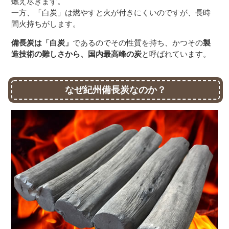
燃え尽きます。
一方、「白炭」は燃やすと火が付きにくいのですが、長時
間火持ちがします。
備長炭は「白炭」
であるのでその性質を持ち、かつその
製
造技術の難しさから、国内最高峰の炭
と呼ばれています。
なぜ紀州備長炭なのか？