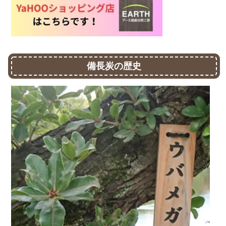
備長炭の歴史