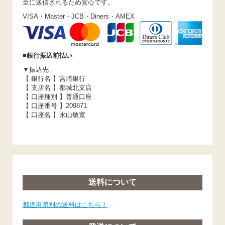
全に送信されるため安心です。
VISA・Master・JCB・Diners・AMEX
■銀行振込前払い
▼振込先
【 銀行名 】宮崎銀行
【 支店名 】都城北支店
【 口座種別 】普通口座
【 口座番号 】209871
【 口座名 】永山敏寛
送料について
都道府県別の送料はこちら！