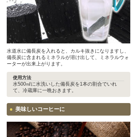
水道水に備長炭を入れると、カルキ抜きになりますし、
備長炭に含まれるミネラルが溶け出して、ミネラルウォ
ーターが出来上がります。
使用方法
水500㎖に水洗いした備長炭を1本の割合でいれ
て、冷蔵庫に一晩おきます。
美味しいコーヒーに