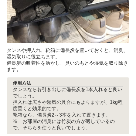
タンスや押入れ、靴箱に備長炭を置いておくと、消臭、
湿気取りに役立ちます。
備長炭の吸着性を活かし、臭いのもとや湿気を取り除き
ます。
使用方法
タンスなら各引き出しに備長炭を1本入れると良い
でしょう。
押入れは広さや湿気の具合にもよりますが、1kg程
度置くと効果的です。
靴箱なら、備長炭2～3本を入れて置きます。
※ お部屋の消臭には竹炭の方が適しているの
で、そちらを使うと良いでしょう。