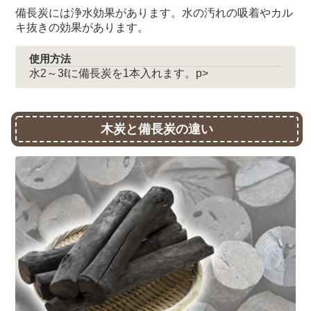
備長炭には浄水効果があります。水の汚れの吸着やカル
キ抜きの効果があります。
使用方法
水2～3ℓに備長炭を1本入れます。p>
木炭と備長炭の違い