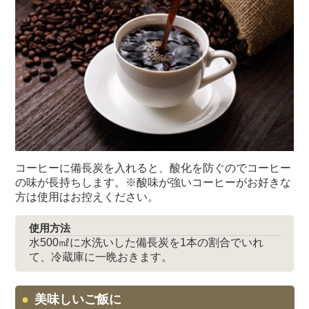
コーヒーに備長炭を入れると、酸化を防ぐのでコーヒー
の味が長持ちします。※酸味が強いコーヒーがお好きな
方は使用はお控えください。
使用方法
水500㎖に水洗いした備長炭を1本の割合でいれ
て、冷蔵庫に一晩おきます。
美味しいご飯に