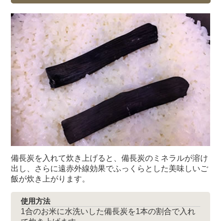
備長炭を入れて炊き上げると、備長炭のミネラルが溶け
出し、さらに遠赤外線効果でふっくらとした美味しいご
飯が炊き上がります。
使用方法
1合のお米に水洗いした備長炭を1本の割合で入れ