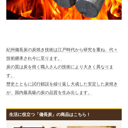
紀州備長炭の炭焼き技術は江戸時代から研究を重ね、代々
技術継承され今に至ります。
炭の質は炭を焼く職人さんの技術により大きく異なりま
す。
歴史とともに試行錯誤を繰り返し大成した安定した炭焼き
が、国内最高級の炭の品質を生み出します。
生活に役立つ「備長炭」の商品はこちら！